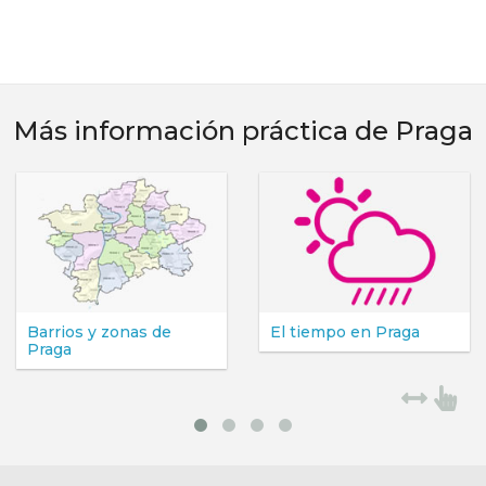
Más información práctica de Praga
rios y zonas de
El tiempo en Praga
Di
aga