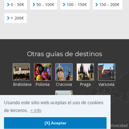
0 - 50€
50 - 100€
100 - 150€
150 - 200€
+ 200€
Otras guías de destinos
Bratislava
Polonia
Cracovia
Praga
Varsovia
Usando este sitio web aceptas el uso de cookies
de terceros.
+ info
Tallin
[X] Aceptar
viajarESbarato.com
PRAGA
Aviso legal
Privacidad