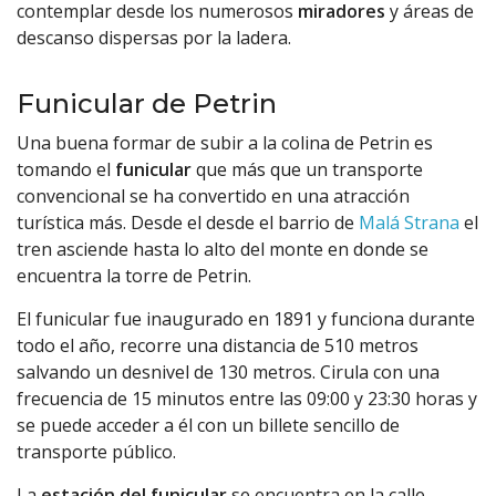
contemplar desde los numerosos
miradores
y áreas de
descanso dispersas por la ladera.
Funicular de Petrin
Una buena formar de subir a la colina de Petrin es
tomando el
funicular
que más que un transporte
convencional se ha convertido en una atracción
turística más. Desde el desde el barrio de
Malá Strana
el
tren asciende hasta lo alto del monte en donde se
encuentra la torre de Petrin.
El funicular fue inaugurado en 1891 y funciona durante
todo el año, recorre una distancia de 510 metros
salvando un desnivel de 130 metros. Cirula con una
frecuencia de 15 minutos entre las 09:00 y 23:30 horas y
se puede acceder a él con un billete sencillo de
transporte público.
La
estación del funicular
se encuentra en la calle