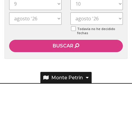
Todavía no he decidido
fechas
BUSCAR
Monte Petrin