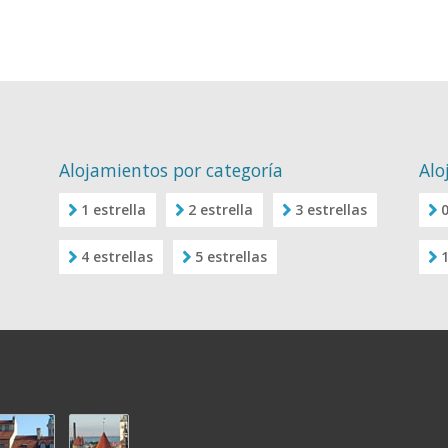
Alojamientos por categoría
Alo
1 estrella
2 estrella
3 estrellas
0
4 estrellas
5 estrellas