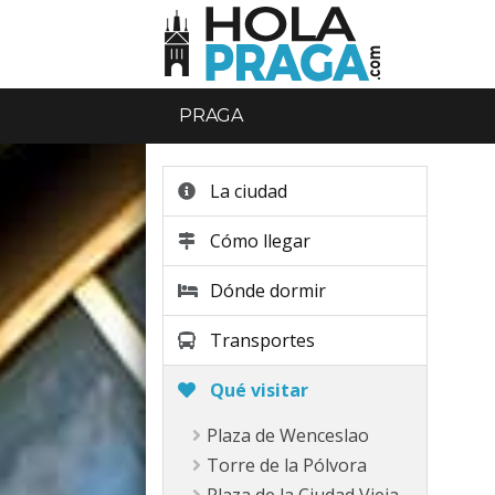
PRAGA
La ciudad
Cómo llegar
Dónde dormir
Transportes
Qué visitar
Plaza de Wenceslao
Torre de la Pólvora