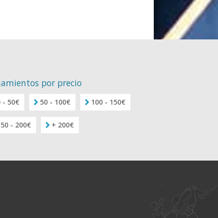
jamientos por precio
 - 50€
50 - 100€
100 - 150€
150 - 200€
+ 200€