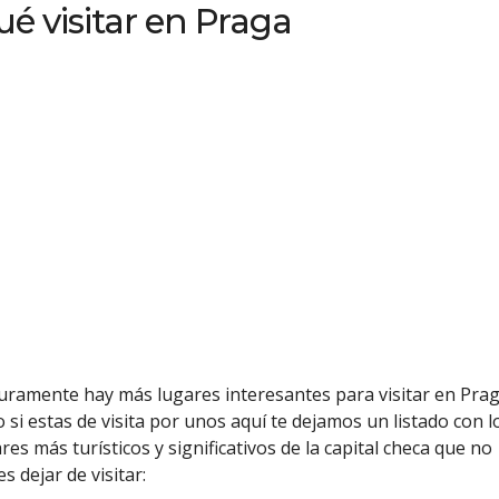
é visitar en Praga
uramente hay más lugares interesantes para visitar en Pra
 si estas de visita por unos aquí te dejamos un listado con l
res más turísticos y significativos de la capital checa que no
s dejar de visitar: