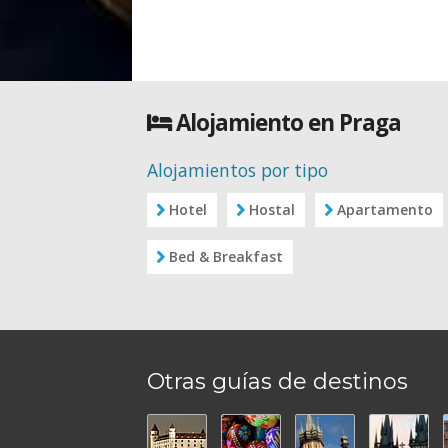
Alojamiento en Praga
Alojamientos por tipo
Hotel
Hostal
Apartamento
Bed & Breakfast
Otras guías de destinos