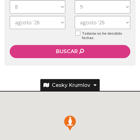
Todavía no he decidido
fechas
BUSCAR
Cesky Krumlov