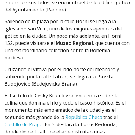
en uno de sus lados, se encuentrael bello edificio gótico
del Ayuntamiento (Radnice).
Saliendo de la plaza por la calle Horní se llega a la
iglesia de san Vito
, uno de los mejores ejemplos del
gótico en la ciudad. Un poco más adelante, en Horní
152, puede visitarse el
Museo Regional
, que cuenta con
una extraordinario colección sobre la Bohemia
medieval.
Cruzando el Vltava por el lado norte del meandro y
subiendo por la calle Latrán, se llega a la
Puerta
Budejovice
(Budejovicka Brana).
El
Castillo
de Cesky Krumlov se encuentra sobre la
colina que domina el río y todo el casco histórico. Es el
monumento más emblemático de la ciudad y es el
segundo más grande de la
República Checa
tras el
Castillo de Praga
. En él destaca la
Torre Redonda
,
donde desde lo alto de ella se disfrutan unas