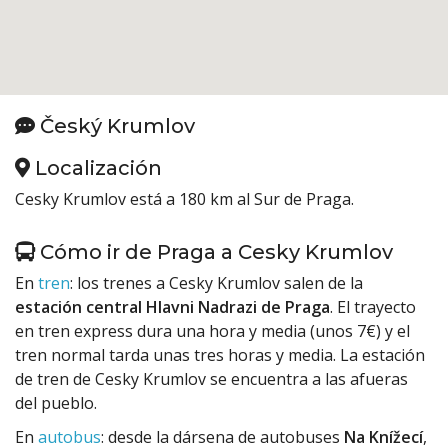
Český Krumlov
Localización
Cesky Krumlov está a 180 km al Sur de Praga.
Cómo ir de Praga a Cesky Krumlov
En
tren
: los trenes a Cesky Krumlov salen de la
estación central Hlavni Nadrazi de Praga
. El trayecto
en tren express dura una hora y media (unos 7€) y el
tren normal tarda unas tres horas y media. La estación
de tren de Cesky Krumlov se encuentra a las afueras
del pueblo.
En
autobus
: desde la dársena de autobuses
Na Knížecí
,