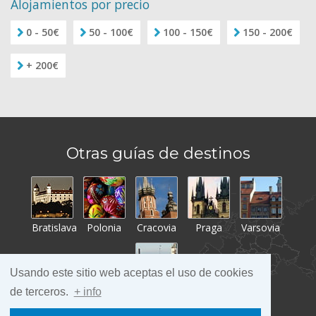
Alojamientos por precio
0 - 50€
50 - 100€
100 - 150€
150 - 200€
+ 200€
Otras guías de destinos
Bratislava
Polonia
Cracovia
Praga
Varsovia
Usando este sitio web aceptas el uso de cookies
de terceros.
+ info
Tallin