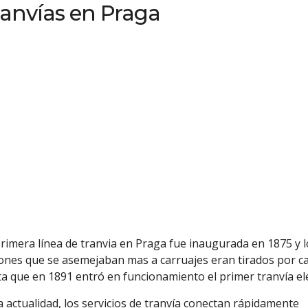
ranvías en Praga
rimera línea de tranvia en Praga fue inaugurada en 1875 y l
ones que se asemejaban mas a carruajes eran tirados por ca
a que en 1891 entró en funcionamiento el primer tranvía elé
a actualidad, los servicios de tranvía conectan rápidamente