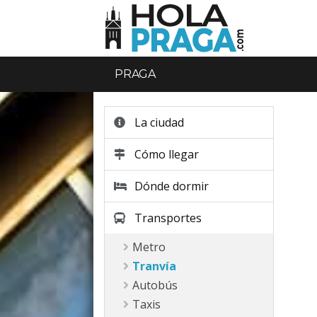
PRAGA
La ciudad
Cómo llegar
Dónde dormir
Transportes
Metro
Tranvía
Autobús
Taxis