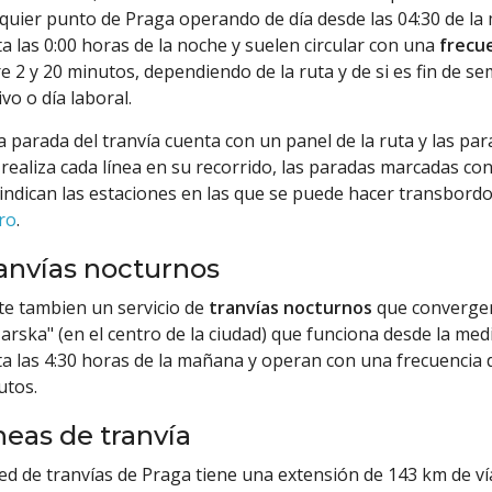
lquier punto de Praga operando de día desde las 04:30 de l
a las 0:00 horas de la noche y suelen circular con una
frecu
e 2 y 20 minutos, dependiendo de la ruta y de si es fin de s
ivo o día laboral.
 parada del tranvía cuenta con un panel de la ruta y las pa
realiza cada línea en su recorrido, las paradas marcadas co
 indican las estaciones en las que se puede hacer transbordo
ro
.
anvías nocturnos
te tambien un servicio de
tranvías nocturnos
que converge
arska" (en el centro de la ciudad) que funciona desde la me
a las 4:30 horas de la mañana y operan con una frecuencia 
utos.
neas de tranvía
ed de tranvías de Praga tiene una extensión de 143 km de ví