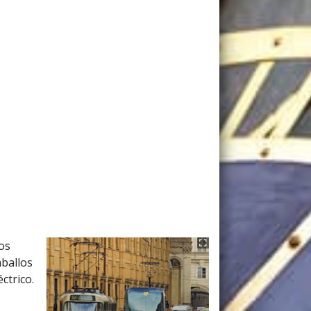
os
ballos
ctrico.