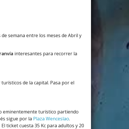
es de semana entre los meses de Abril y
tranvía
interesantes para recorrer la
urísticos de la capital. Pasa por el
do eminentemente turístico partiendo
ués sigue por la
Plaza Wenceslao
.
El ticket cuesta 35 Kc para adultos y 20