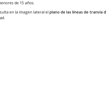
menores de 15 años.
ulta en la imagen lateral el
plano de las líneas de tranvía 
ad.