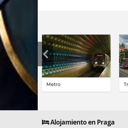
Metro
T
Alojamiento en Praga