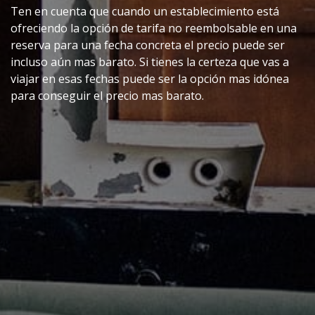
Ten en cuenta que cuando un establecimiento está
ofreciendo la opción de tarifa no reembolsable en una
reserva para una fecha concreta el precio puede ser
incluso aún mas barato. Si tienes la certeza que vas a
viajar en esas fechas puede ser la opción mas idónea
para conseguir el precio mas barato.