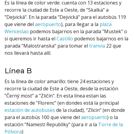
Es la línea de color verde: cuenta con 13 estaciones y
recorre la ciudad de Este a Oeste, de "Skalka" a
"Dejvická". En la parada "Dejvická" para el autobús 119
que viene del
aeropuerto
), para llegar a la
plaza
Wenceslao
podemos bajarnos en la parada "Mustek" o
si queremos ir hasta el
Castillo
podemos bajarnos en la
parada "Malostranska" para tomar el
tranvía
22 que
nos llevará hasta allí.
Línea B
Es la línea de color amarillo: tiene 24 estaciones y
recorre la ciudad de Este a Oeste, desde la estación
"Černý most" a "Zličín". En esta línea estan las
estaciones de "Florenc" (en dondes está la principal
estación de autobuses
de la ciudad), "Zlicin" (en donde
para el autobús 100 que viene del
aeropuerto
) o la
estación "Namestí Republiky" (para ir a la
Torre de la
Pólvora
)