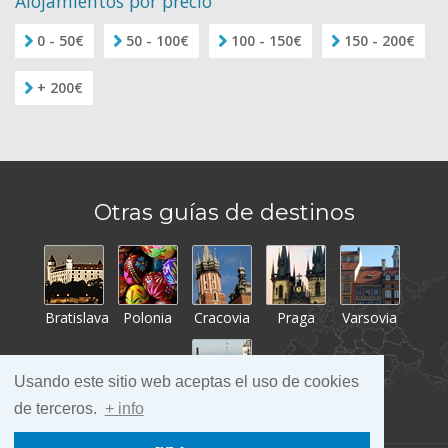
Alojamientos por precio
0 - 50€
50 - 100€
100 - 150€
150 - 200€
+ 200€
Otras guías de destinos
Bratislava
Polonia
Cracovia
Praga
Varsovia
Usando este sitio web aceptas el uso de cookies
de terceros.
+ info
Tallin