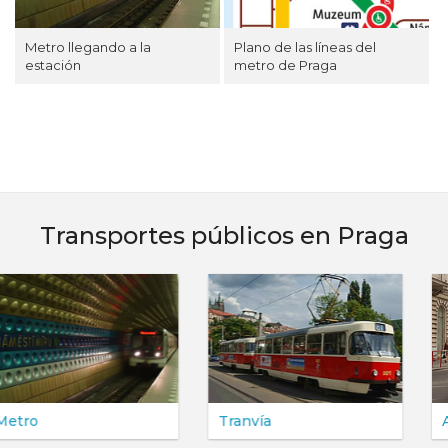
Metro llegando a la
Plano de las líneas del
estación
metro de Praga
Transportes públicos en Praga
Tranvía
Autobuses