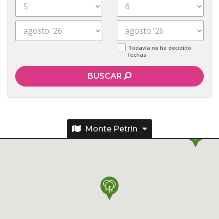
Todavía no he decidido
fechas
BUSCAR
Monte Petrin