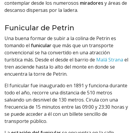
contemplar desde los numerosos
miradores
y áreas de
descanso dispersas por la ladera.
Funicular de Petrin
Una buena formar de subir a la colina de Petrin es
tomando el
funicular
que más que un transporte
convencional se ha convertido en una atracción
turística más. Desde el desde el barrio de
Malá Strana
el
tren asciende hasta lo alto del monte en donde se
encuentra la torre de Petrin.
El funicular fue inaugurado en 1891 y funciona durante
todo el año, recorre una distancia de 510 metros
salvando un desnivel de 130 metros. Cirula con una
frecuencia de 15 minutos entre las 09:00 y 23:30 horas y
se puede acceder a él con un billete sencillo de
transporte público.
La
estación del funicular
se encuentra en la calle