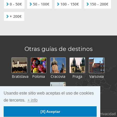
0 - 50€
50 - 100€
100 - 150€
150 - 200€
+ 200€
Otras guías de destinos
Bratislava
Polonia
Cracovia
Praga
Varsovia
Usando este sitio web aceptas el uso de cookies
de terceros.
+ info
Tallin
[X] Aceptar
viajarESbarato.com
PRAGA
Aviso legal
Privacidad